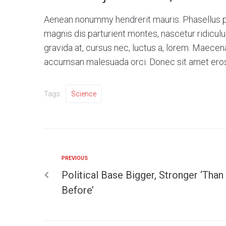
Aenean nonummy hendrerit mauris. Phasellus po
magnis dis parturient montes, nascetur ridicul
gravida at, cursus nec, luctus a, lorem. Maecen
accumsan malesuada orci. Donec sit amet eros.
Tags:
Science
PREVIOUS
Political Base Bigger, Stronger ‘Than
Before’