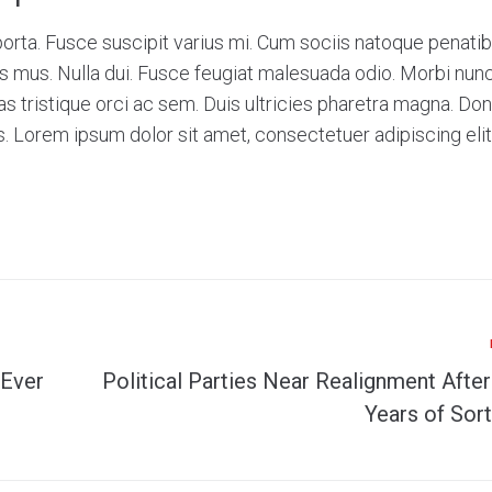
rta. Fusce suscipit varius mi. Cum sociis natoque penatib
us mus. Nulla dui. Fusce feugiat malesuada odio. Morbi nunc
as tristique orci ac sem. Duis ultricies pharetra magna. Do
 Lorem ipsum dolor sit amet, consectetuer adipiscing elit
 Ever
Political Parties Near Realignment After
Years of Sort