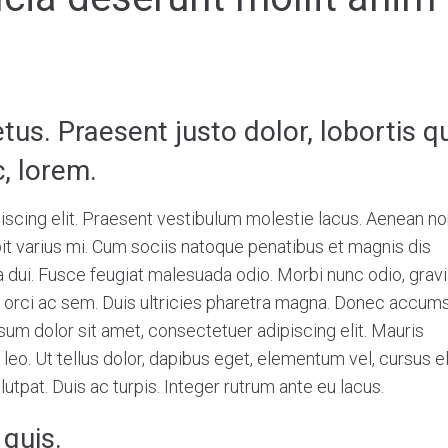
us. Praesent justo dolor, lobortis qu
c, lorem.
iscing elit. Praesent vestibulum molestie lacus. Aenean 
pit varius mi. Cum sociis natoque penatibus et magnis dis
a dui. Fusce feugiat malesuada odio. Morbi nunc odio, gravi
e orci ac sem. Duis ultricies pharetra magna. Donec accum
um dolor sit amet, consectetuer adipiscing elit. Mauris
o. Ut tellus dolor, dapibus eget, elementum vel, cursus el
lutpat. Duis ac turpis. Integer rutrum ante eu lacus.
 quis.