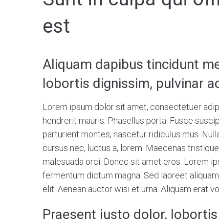
est
Aliquam dapibus tincidunt met
lobortis dignissim, pulvinar a
Lorem ipsum dolor sit amet, consectetuer adip
hendrerit mauris. Phasellus porta. Fusce susci
parturient montes, nascetur ridiculus mus. Null
cursus nec, luctus a, lorem. Maecenas tristiqu
malesuada orci. Donec sit amet eros. Lorem ips
fermentum dictum magna. Sed laoreet aliquam le
elit. Aenean auctor wisi et urna. Aliquam erat vo
Praesent justo dolor, lobortis